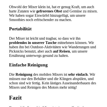
Obwohl der Mixer klein ist, hat er genug Kraft, um auch
harte Zutaten wie
gefrorenes Obst
und Gemüse zu mixen.
Wir haben sogar Eiswürfel hinzugefügt, um unsere
Smoothies noch erfrischender zu machen.
Portabilität
Der Mixer ist leicht und tragbar, so dass wir ihn
problemlos in unserer Tasche
mitnehmen können. Wir
haben ihn bei Outdoor-Aktivitäten wie Wanderungen und
Picknicks benutzt, aber auch
auf Reisen
, um unsere
Ernährung unterwegs gesund zu halten.
Einfache Reinigung
Die
Reinigung
des mobilen Mixers ist
sehr einfach
. Wir
müssen nur den Behälter und die Klingen abspülen, und
schon sind wir fertig. Kein lästiges Auseinanderbauen des
Mixers und Reinigen des Motors mehr nötig!
Fazit