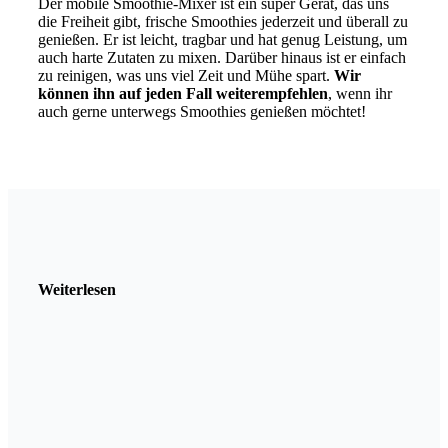
Der mobile Smoothie-Mixer ist ein super Gerät, das uns
die Freiheit gibt, frische Smoothies jederzeit und überall zu
genießen. Er ist leicht, tragbar und hat genug Leistung, um
auch harte Zutaten zu mixen. Darüber hinaus ist er einfach
zu reinigen, was uns viel Zeit und Mühe spart.
Wir
können ihn auf jeden Fall weiterempfehlen
, wenn ihr
auch gerne unterwegs Smoothies genießen möchtet!
Weiterlesen