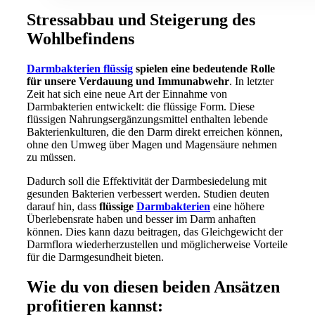
Stressabbau und Steigerung des
Wohlbefindens
Darmbakterien flüssig
spielen eine bedeutende Rolle
für unsere Verdauung und Immunabwehr
. In letzter
Zeit hat sich eine neue Art der Einnahme von
Darmbakterien entwickelt: die flüssige Form. Diese
flüssigen Nahrungsergänzungsmittel enthalten lebende
Bakterienkulturen, die den Darm direkt erreichen können,
ohne den Umweg über Magen und Magensäure nehmen
zu müssen.
Dadurch soll die Effektivität der Darmbesiedelung mit
gesunden Bakterien verbessert werden. Studien deuten
darauf hin, dass
flüssige
Darmbakterien
eine höhere
Überlebensrate haben und besser im Darm anhaften
können. Dies kann dazu beitragen, das Gleichgewicht der
Darmflora wiederherzustellen und möglicherweise Vorteile
für die Darmgesundheit bieten.
Wie du von diesen beiden Ansätzen
profitieren kannst: