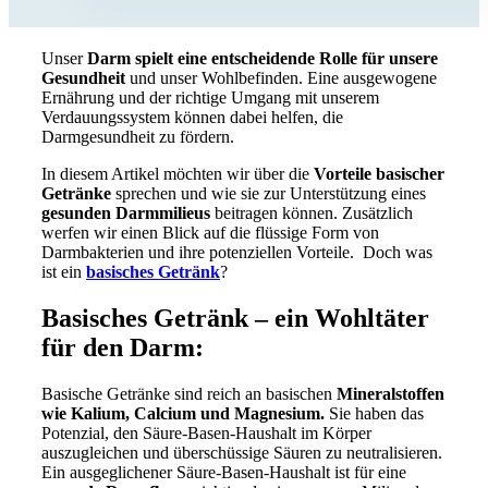
Unser
Darm spielt eine entscheidende Rolle für unsere
Gesundheit
und unser Wohlbefinden. Eine ausgewogene
Ernährung und der richtige Umgang mit unserem
Verdauungssystem können dabei helfen, die
Darmgesundheit zu fördern.
In diesem Artikel möchten wir über die
Vorteile basischer
Getränke
sprechen und wie sie zur Unterstützung eines
gesunden Darmmilieus
beitragen können. Zusätzlich
werfen wir einen Blick auf die flüssige Form von
Darmbakterien und ihre potenziellen Vorteile. Doch was
ist ein
basisches Getränk
?
Basisches Getränk – ein Wohltäter
für den Darm:
Basische Getränke sind reich an basischen
Mineralstoffen
wie Kalium, Calcium und Magnesium.
Sie haben das
Potenzial, den Säure-Basen-Haushalt im Körper
auszugleichen und überschüssige Säuren zu neutralisieren.
Ein ausgeglichener Säure-Basen-Haushalt ist für eine