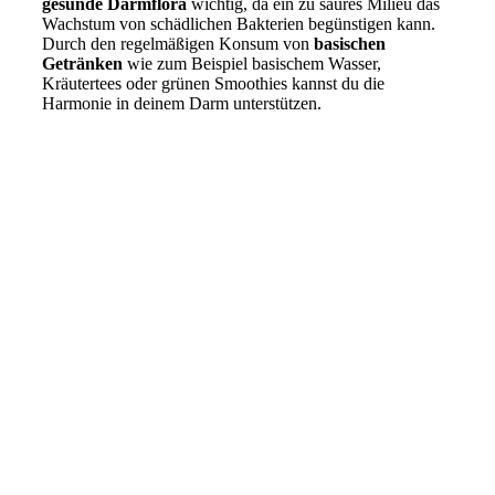
gesunde Darmflora
wichtig, da ein zu saures Milieu das
Wachstum von schädlichen Bakterien begünstigen kann.
Durch den regelmäßigen Konsum von
basischen
Getränken
wie zum Beispiel basischem Wasser,
Kräutertees oder grünen Smoothies kannst du die
Harmonie in deinem Darm unterstützen.