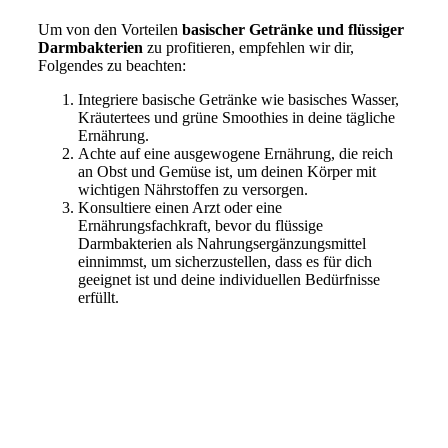
Um von den Vorteilen
basischer Getränke und flüssiger
Darmbakterien
zu profitieren, empfehlen wir dir,
Folgendes zu beachten:
Integriere basische Getränke wie basisches Wasser,
Kräutertees und grüne Smoothies in deine tägliche
Ernährung.
Achte auf eine ausgewogene Ernährung, die reich
an Obst und Gemüse ist, um deinen Körper mit
wichtigen Nährstoffen zu versorgen.
Konsultiere einen Arzt oder eine
Ernährungsfachkraft, bevor du flüssige
Darmbakterien als Nahrungsergänzungsmittel
einnimmst, um sicherzustellen, dass es für dich
geeignet ist und deine individuellen Bedürfnisse
erfüllt.